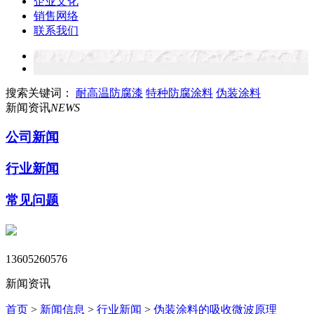
企业文化
销售网络
联系我们
搜索关键词：
耐高温防腐漆
特种防腐涂料
伪装涂料
新闻资讯
NEWS
公司新闻
行业新闻
常见问题
13605260576
新闻资讯
首页
>
新闻信息
>
行业新闻
>
伪装涂料的吸收微波原理