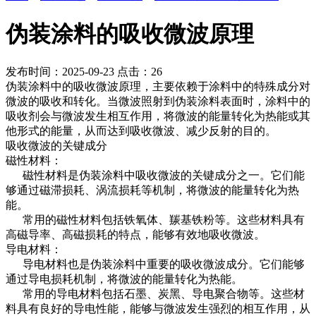
伪装涂料的吸收微波原理
发布时间：2025-09-23
点击：26
伪装涂料中的吸收微波原理，主要依赖于涂料中的特殊成分对
微波的吸收和转化。当微波照射到伪装涂料表面时，涂料中的
吸收剂会与微波发生相互作用，将微波的能量转化为热能或其
他形式的能量，从而达到吸收微波、减少反射的目的。
吸收微波的关键成分
‌磁性材料‌：
磁性材料是伪装涂料中吸收微波的关键成分之一。它们能
够通过磁滞损耗、涡流损耗等机制，将微波的能量转化为热
能。
常用的磁性材料包括铁氧体、羰基铁粉等。这些材料具有
高磁导率、高磁损耗的特点，能够有效地吸收微波。
‌导电材料‌：
导电材料也是伪装涂料中重要的吸收微波成分。它们能够
通过导电损耗机制，将微波的能量转化为热能。
常用的导电材料包括石墨、炭黑、导电聚合物等。这些材
料具有良好的导电性能，能够与微波发生强烈的相互作用，从