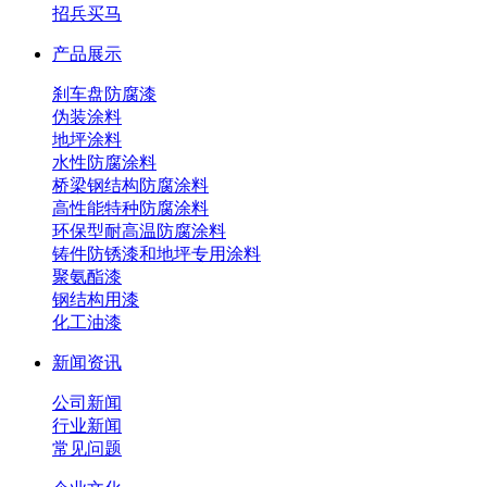
招兵买马
产品展示
刹车盘防腐漆
伪装涂料
地坪涂料
水性防腐涂料
桥梁钢结构防腐涂料
高性能特种防腐涂料
环保型耐高温防腐涂料
铸件防锈漆和地坪专用涂料
聚氨酯漆
钢结构用漆
化工油漆
新闻资讯
公司新闻
行业新闻
常见问题