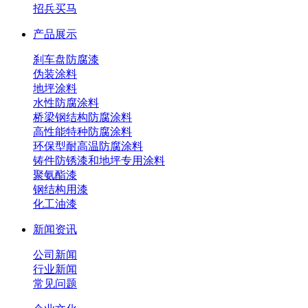
招兵买马
产品展示
刹车盘防腐漆
伪装涂料
地坪涂料
水性防腐涂料
桥梁钢结构防腐涂料
高性能特种防腐涂料
环保型耐高温防腐涂料
铸件防锈漆和地坪专用涂料
聚氨酯漆
钢结构用漆
化工油漆
新闻资讯
公司新闻
行业新闻
常见问题