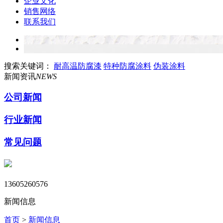
企业文化
销售网络
联系我们
搜索关键词：
耐高温防腐漆
特种防腐涂料
伪装涂料
新闻资讯
NEWS
公司新闻
行业新闻
常见问题
13605260576
新闻信息
首页
>
新闻信息