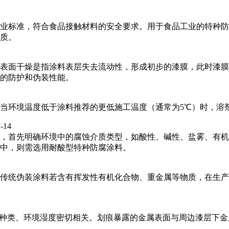
业标准，符合食品接触材料的安全要求。用于食品工业的特种防
质。
表面干燥是指涂料表层失去流动性，形成初步的漆膜，此时漆膜
的防护和伪装性能。
当环境温度低于涂料推荐的更低施工温度（通常为5℃）时，溶
-14
，首先明确环境中的腐蚀介质类型，如酸性、碱性、盐雾、有机
中，则需选用耐酸型特种防腐涂料。
传统伪装涂料若含有挥发性有机化合物、重金属等物质，在生产
材种类、环境湿度密切相关。划痕暴露的金属表面与周边漆层下