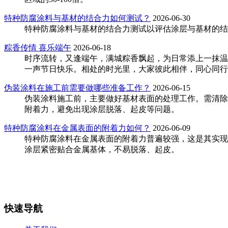
特种防腐涂料与基材的结合力如何测试？
2026-06-30
特种防腐涂料与基材的结合力测试以评估涂层与基材的结
粽香传情 喜乐端午
2026-06-18
时序流转，又逢端午，满城粽香飘起，为日常添上一抹温
一声节日快乐。相处的时光里，大家彼此相伴，同心同行
伪装涂料在施工前需要做哪些准备工作？
2026-06-15
伪装涂料施工前，主要做好基材表面的处理工作。需清除
附着力，避免出现涂层脱落、起皮等问题。
特种防腐涂料在金属表面的附着力如何？
2026-06-09
特种防腐涂料在金属表面的附着力普遍较强，这是其实现
涂层紧密贴合金属基体，不易脱落、起皮。
快速导航