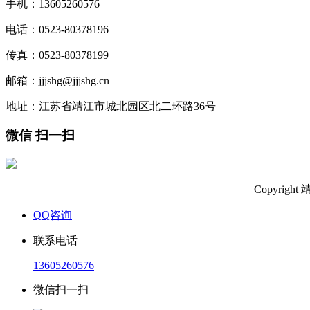
手机：13605260576
电话：0523-80378196
传真：0523-80378199
邮箱：jjjshg@jjjshg.cn
地址：江苏省靖江市城北园区北二环路36号
微信 扫一扫
Copyri
QQ咨询
联系电话
13605260576
微信扫一扫